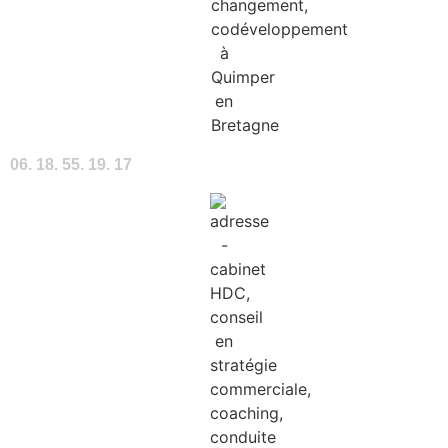
06. 18. 55. 19. 17