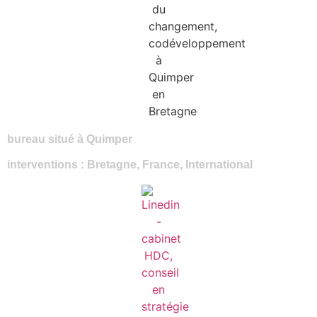
bureau situé à Quimper
interventions :
Bretagne, France, International