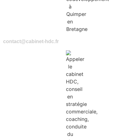
contact@cabinet-hdc.fr